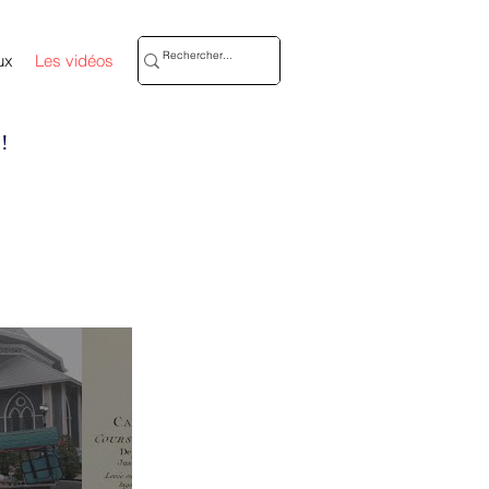
ux
Les vidéos
!