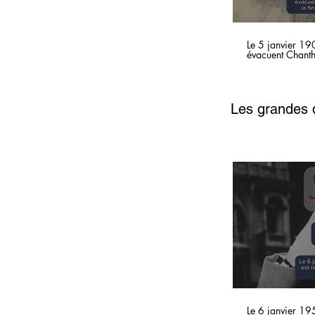
Le 5 janvier 190
évacuent Chanth
Les grandes d
Le 6 janvier 195