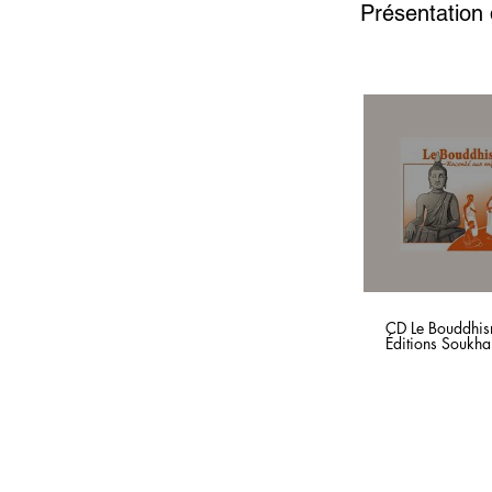
Présentation
CD Le Bouddhism
Éditions Soukha