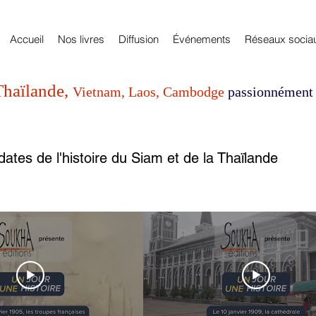
Accueil
Nos livres
Diffusion
Événements
Réseaux socia
Thaïlande,
Vietnam, Laos, Cambodge
passionnément 
ates de l'histoire du Siam et de la Thaïlande