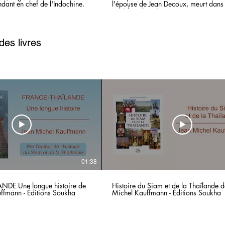
nt en chef de l'Indochine.
l'épouse de Jean Decoux, meurt dans
accident de voiture...
des livres
01:38
DE Une longue histoire de
Histoire du Siam et de la Thaïlande d
ffmann - Éditions Soukha
Michel Kauffmann - Éditions Soukha