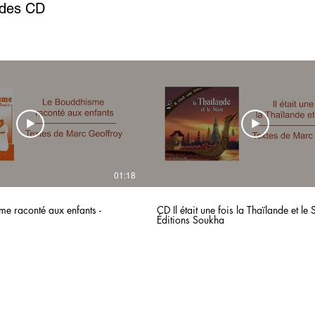
 des CD
01:18
e raconté aux enfants -
CD Il était une fois la Thaïlande et le 
Éditions Soukha