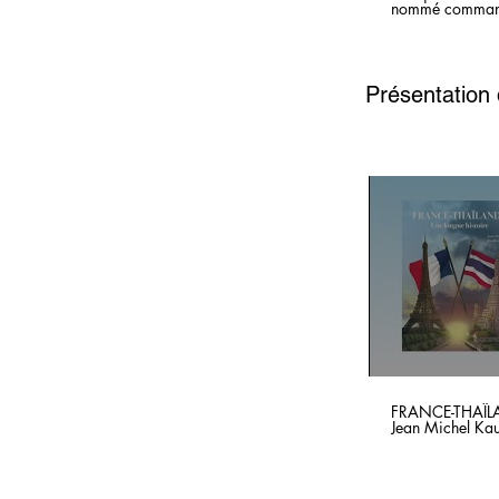
nommé commanda
Présentation 
FRANCE-THAÏLAN
Jean Michel Kau